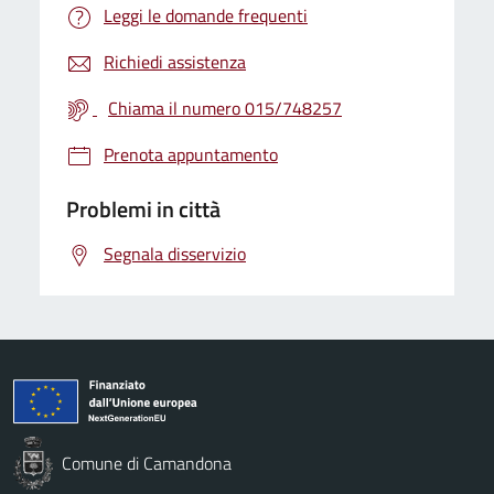
Leggi le domande frequenti
Richiedi assistenza
Chiama il numero 015/748257
Prenota appuntamento
Problemi in città
Segnala disservizio
Comune di Camandona