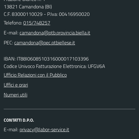
13821 Camandona (BI)
C.F. 83000110029 - P.Iva: 00416950020
Telefono:
015/748257
E-mail:
PEC:
IBAN: IT88I0608510316000017103396
Codice Univoco Fatturazione Elettronica: UFGV6A
Ufficio Relazioni con il Pubblico
Uffici e orari
Numeri utili
CONTATTI D.P.O.
E-mail: