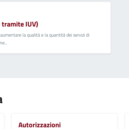
tramite IUV)
umentare la qualità e la quantità dei servizi di
e...
a
Autorizzazioni