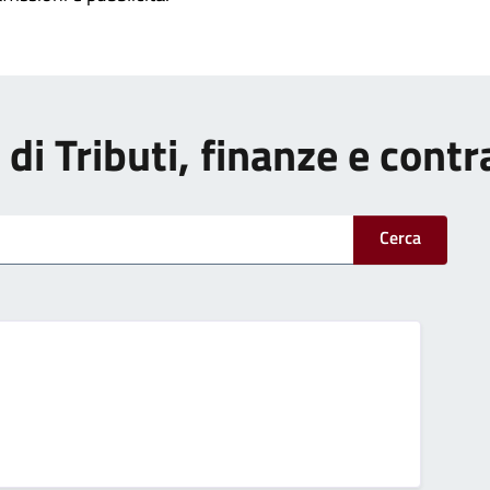
i di Tributi, finanze e cont
Cerca