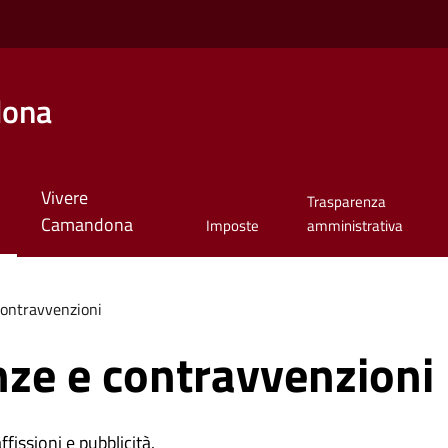
dona
Vivere
Trasparenza
Camandona
Imposte
amministrativa
 contravvenzioni
anze e contravvenzioni
affissioni e pubblicità.