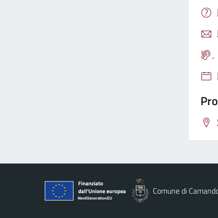
Pro
Comune di Camand