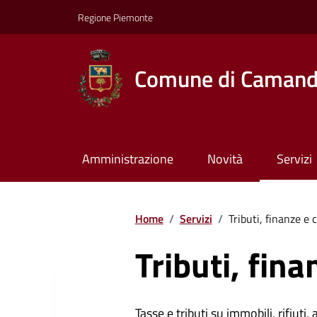
Regione Piemonte
Comune di Caman
Amministrazione
Novità
Servizi
Home
/
Servizi
/
Tributi, finanze e
Tributi, fin
Tasse e tributi su immobili, rifiuti, 