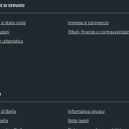
E DI SERVIZIO
e stato civile
Imprese e commercio
zioni
Tributi, finanze e contravvenzion
 urbanistica
I
 di Biella
Informativa privacy
iella
Note legali