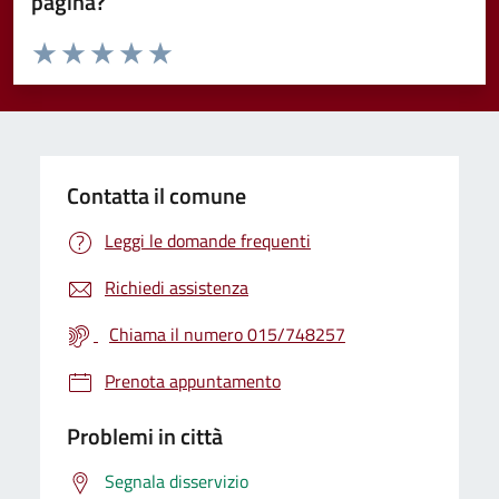
pagina?
Valuta da 1 a 5 stelle la pagina
Valuta 1 stelle su 5
Valuta 2 stelle su 5
Valuta 3 stelle su 5
Valuta 4 stelle su 5
Valuta 5 stelle su 5
Contatta il comune
Leggi le domande frequenti
Richiedi assistenza
Chiama il numero 015/748257
Prenota appuntamento
Problemi in città
Segnala disservizio