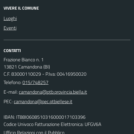
VIVERE IL COMUNE
Luoghi
Eventi
CONTATTI
Frazione Bianco n. 1
13821 Camandona (BI)
C.F. 83000110029 - P.Iva: 00416950020
Telefono:
015/748257
E-mail:
PEC:
IBAN: IT88I0608510316000017103396
Codice Univoco Fatturazione Elettronica: UFGV6A
Ufficio Relazioni con il Pubblico