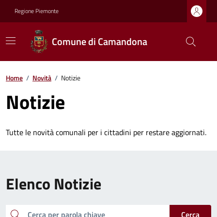
Regione Piemonte
Comune di Camandona
Home
/
Novità
/
Notizie
Notizie
Tutte le novità comunali per i cittadini per restare aggiornati.
Elenco Notizie
cerca
Cerca