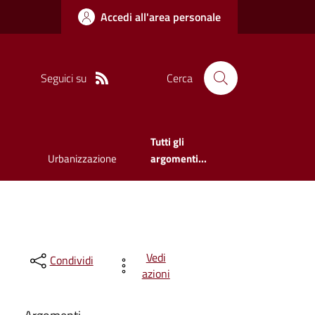
Accedi all'area personale
Seguici su
Cerca
Tutti gli
Urbanizzazione
argomenti...
Vedi
Condividi
azioni