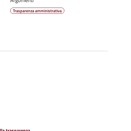
Argomenti
Trasparenza amministrativa
lla trasparenza