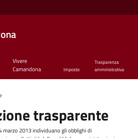
dona
Vivere
Trasparenza
Camandona
Imposte
amministrativa
e
ione trasparente
14 marzo 2013 individuano gli obblighi di