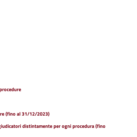
e procedure
are (fino al 31/12/2023)
ggiudicatori distintamente per ogni procedura (fino