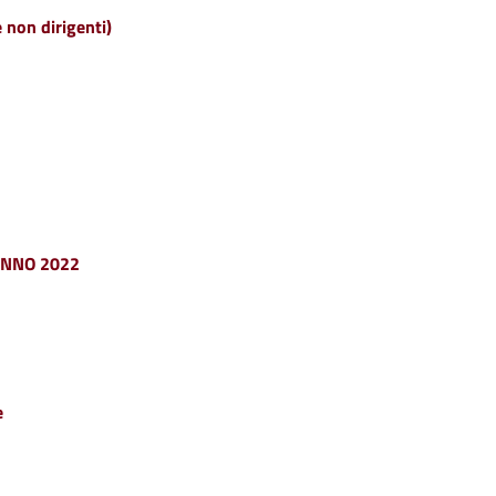
e non dirigenti)
ANNO 2022
e