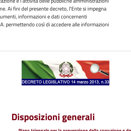
azione e l'attività delle pubbliche amministrazioni
ne. Ai fini del presente decreto, l'Ente si impegna
cumenti, informazioni e dati concernenti
 P.A. permettendo così di accedere alle informazioni
Disposizioni generali
Piano triennale per la prevenzione della corruzione e de