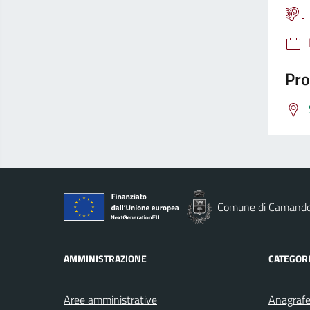
Pro
Comune di Camand
AMMINISTRAZIONE
CATEGORI
Aree amministrative
Anagrafe 