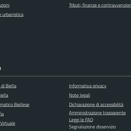
zioni
Tributi, finanze e contravvenzion
 urbanistica
I
 di Biella
Informativa privacy
iella
Note legali
matico Biellese
Dichiarazione di accessibilità
Amministrazione trasparente
ia
Leggi le FAQ
 Virtuale
Segnalazione disservizio