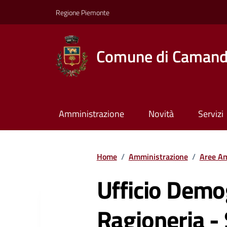
Regione Piemonte
Comune di Caman
Amministrazione
Novità
Servizi
Home
/
Amministrazione
/
Aree Am
Ufficio Demo
Ragioneria - 