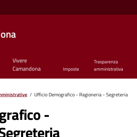
dona
Vivere
Trasparenza
Camandona
Imposte
amministrativa
ministrative
/
Ufficio Demografico - Ragioneria - Segreteria
grafico -
Segreteria