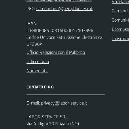
Stradari
PEC:
Camando
Comuni-I
IBAN:
Ecomuseo
IT88I0608510316000017103396
Codice Univoco Fatturazione Elettronica:
Turismo i
UFGV6A
Ufficio Relazioni con il Pubblico
Uffici e orari
Numeri utili
CONTATTI D.P.O.
E-mail:
LABOR SERVICE SRL
Via A. Righi 29 Novara (NO)