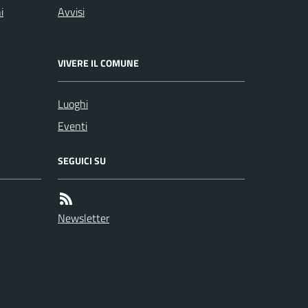
i
Avvisi
VIVERE IL COMUNE
Luoghi
Eventi
SEGUICI SU
Newsletter