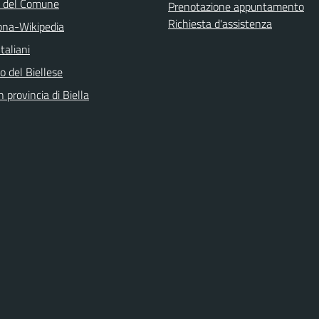
o del Comune
Prenotazione appuntamento
Richiesta d'assistenza
na-Wikipedia
taliani
 del Biellese
n provincia di Biella