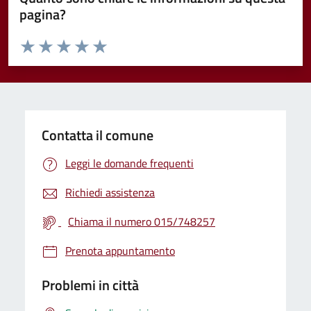
pagina?
Valuta da 1 a 5 stelle la pagina
Valuta 1 stelle su 5
Valuta 2 stelle su 5
Valuta 3 stelle su 5
Valuta 4 stelle su 5
Valuta 5 stelle su 5
Contatta il comune
Leggi le domande frequenti
Richiedi assistenza
Chiama il numero 015/748257
Prenota appuntamento
Problemi in città