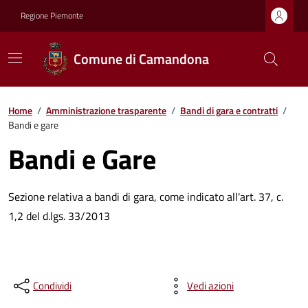
Regione Piemonte
Comune di Camandona
Home
/
Amministrazione trasparente
/
Bandi di gara e contratti
/
Bandi e gare
Bandi e Gare
Sezione relativa a bandi di gara, come indicato all'art. 37, c.
1,2 del d.lgs. 33/2013
Condividi
Vedi azioni