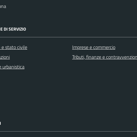
ona
E DI SERVIZIO
e stato civile
Imprese e commercio
zioni
Tributi, finanze e contravvenzion
 urbanistica
I