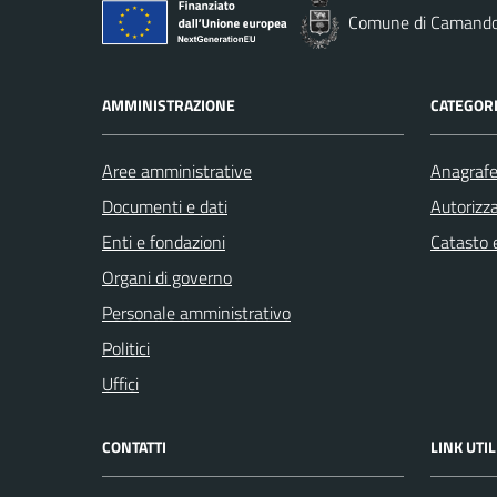
Comune di Camand
AMMINISTRAZIONE
CATEGORI
Aree amministrative
Anagrafe 
Documenti e dati
Autorizza
Enti e fondazioni
Catasto e
Organi di governo
Personale amministrativo
Politici
Uffici
CONTATTI
LINK UTIL