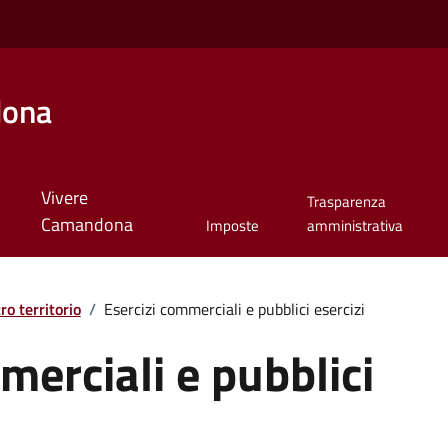
dona
Vivere
Trasparenza
Camandona
Imposte
amministrativa
tro territorio
/
Esercizi commerciali e pubblici esercizi
merciali e pubblici