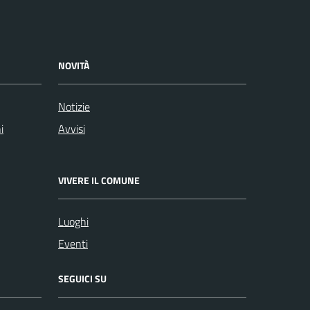
NOVITÀ
Notizie
i
Avvisi
VIVERE IL COMUNE
Luoghi
Eventi
SEGUICI SU