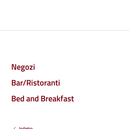
Negozi
Bar/Ristoranti
Bed and Breakfast
Indietro