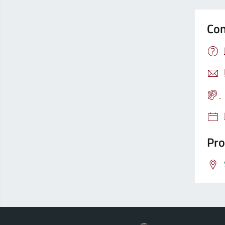
Con
Pro