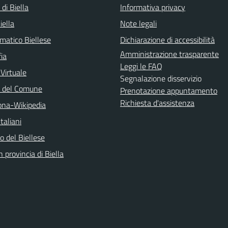
 di Biella
Informativa privacy
iella
Note legali
matico Biellese
Dichiarazione di accessibilità
Amministrazione trasparente
ia
Leggi le FAQ
 Virtuale
Segnalazione disservizio
o del Comune
Prenotazione appuntamento
Richiesta d'assistenza
na-Wikipedia
taliani
 del Biellese
n provincia di Biella