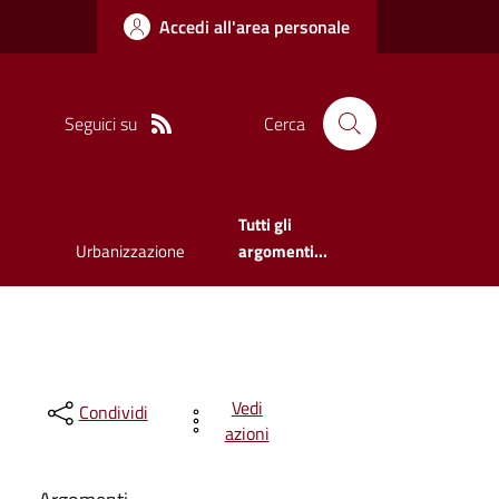
Accedi all'area personale
Seguici su
Cerca
Tutti gli
Urbanizzazione
argomenti...
Vedi
Condividi
azioni