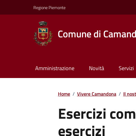
Regione Piemonte
Comune di Caman
Amministrazione
Novità
Servizi
Home
/
Vivere Camandona
/
Il nos
Esercizi com
esercizi