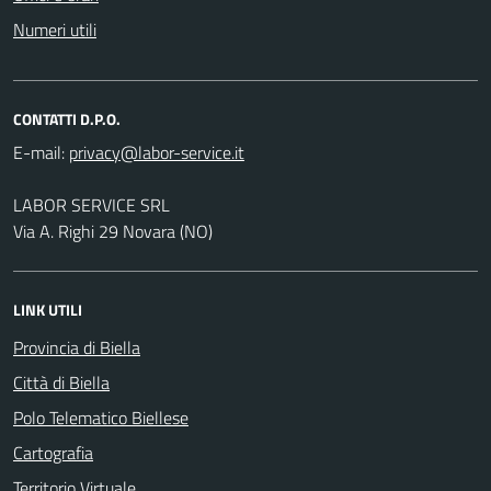
Numeri utili
CONTATTI D.P.O.
E-mail:
LABOR SERVICE SRL
Via A. Righi 29 Novara (NO)
LINK UTILI
Provincia di Biella
Città di Biella
Polo Telematico Biellese
Cartografia
Territorio Virtuale