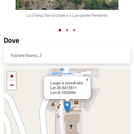
La Chiesa Parrocchiale e il Campanile Pendente
Dove
frazione Bianco, 2
+
×
Luogo a coordinate
−
Lat:45.6415511
Lon:8.1002694