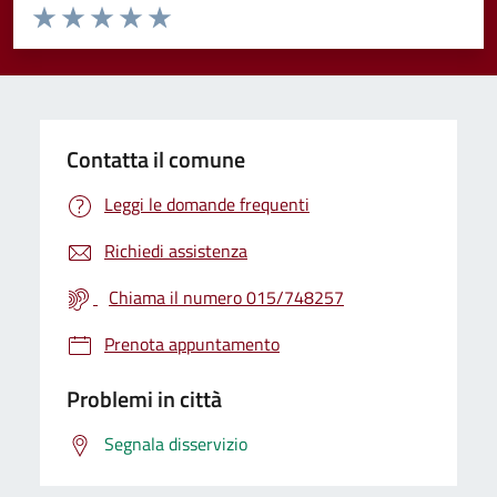
Valuta da 1 a 5 stelle la pagina
Valuta 1 stelle su 5
Valuta 2 stelle su 5
Valuta 3 stelle su 5
Valuta 4 stelle su 5
Valuta 5 stelle su 5
Contatta il comune
Leggi le domande frequenti
Richiedi assistenza
Chiama il numero 015/748257
Prenota appuntamento
Problemi in città
Segnala disservizio