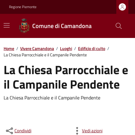
Regione Piemonte
Comune di Camandona
Home
/
Vivere Camandona
/
Luoghi
/
Edificio di culto
/
La Chiesa Parrocchiale e il Campanile Pendente
La Chiesa Parrocchiale e
il Campanile Pendente
La Chiesa Parrocchiale e il Campanile Pendente
Condividi
Vedi azioni