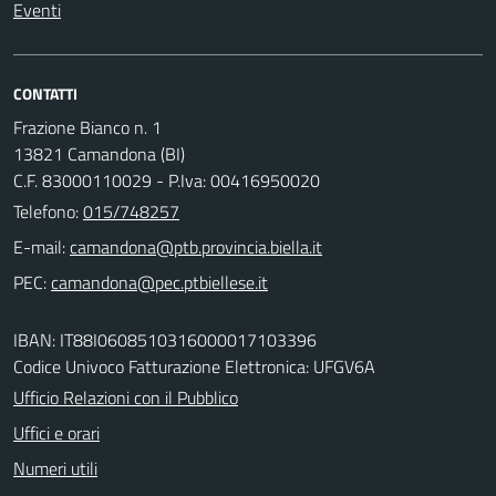
Eventi
CONTATTI
Frazione Bianco n. 1
13821 Camandona (BI)
C.F. 83000110029 - P.Iva: 00416950020
Telefono:
015/748257
E-mail:
PEC:
IBAN: IT88I0608510316000017103396
Codice Univoco Fatturazione Elettronica: UFGV6A
Ufficio Relazioni con il Pubblico
Uffici e orari
Numeri utili