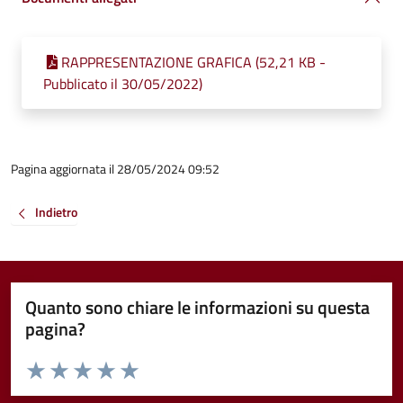
RAPPRESENTAZIONE GRAFICA (52,21 KB -
Pubblicato il 30/05/2022)
Pagina aggiornata il 28/05/2024 09:52
Indietro
Quanto sono chiare le informazioni su questa
pagina?
Valuta da 1 a 5 stelle la pagina
Valuta 1 stelle su 5
Valuta 2 stelle su 5
Valuta 3 stelle su 5
Valuta 4 stelle su 5
Valuta 5 stelle su 5