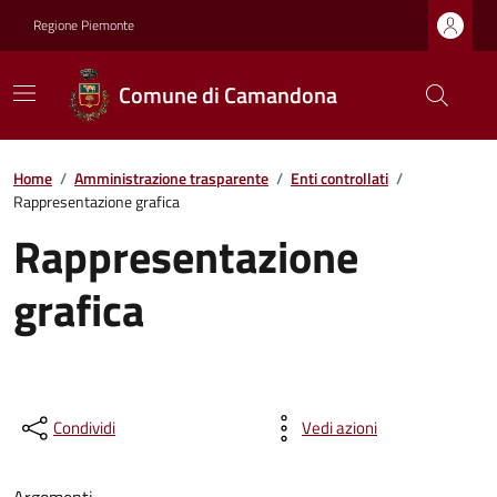
Regione Piemonte
Comune di Camandona
Home
/
Amministrazione trasparente
/
Enti controllati
/
Rappresentazione grafica
Rappresentazione
grafica
Condividi
Vedi azioni