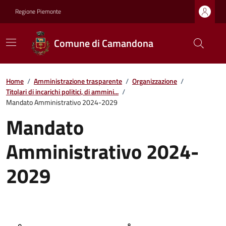
Regione Piemonte
Comune di Camandona
Home
/
Amministrazione trasparente
/
Organizzazione
/
Titolari di incarichi politici, di ammini...
/
Mandato Amministrativo 2024-2029
Mandato
Amministrativo 2024-
2029