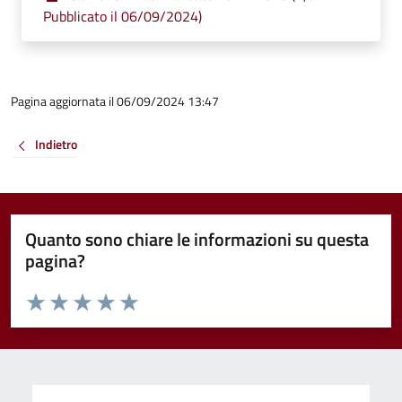
Pubblicato il 06/09/2024)
Pagina aggiornata il 06/09/2024 13:47
Indietro
Quanto sono chiare le informazioni su questa
pagina?
Valuta da 1 a 5 stelle la pagina
Valuta 1 stelle su 5
Valuta 2 stelle su 5
Valuta 3 stelle su 5
Valuta 4 stelle su 5
Valuta 5 stelle su 5