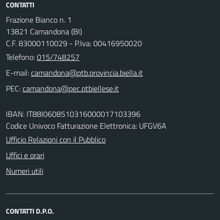
CONTATTI
Frazione Bianco n. 1
13821 Camandona (BI)
C.F. 83000110029 - P.Iva: 00416950020
Telefono:
015/748257
E-mail:
PEC:
IBAN: IT88I0608510316000017103396
Codice Univoco Fatturazione Elettronica: UFGV6A
Ufficio Relazioni con il Pubblico
Uffici e orari
Numeri utili
CONTATTI D.P.O.