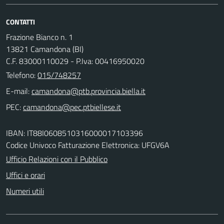
CONTATTI
Frazione Bianco n. 1
13821 Camandona (BI)
C.F. 83000110029 - P.Iva: 00416950020
Telefono:
015/748257
E-mail:
PEC:
IBAN: IT88I0608510316000017103396
Codice Univoco Fatturazione Elettronica: UFGV6A
Ufficio Relazioni con il Pubblico
Uffici e orari
Numeri utili