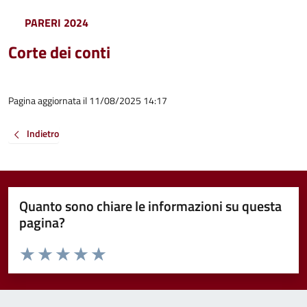
PARERI 2024
Corte dei conti
Pagina aggiornata il 11/08/2025 14:17
Indietro
Quanto sono chiare le informazioni su questa
pagina?
Valuta da 1 a 5 stelle la pagina
Valuta 1 stelle su 5
Valuta 2 stelle su 5
Valuta 3 stelle su 5
Valuta 4 stelle su 5
Valuta 5 stelle su 5