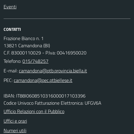
Eventi
CONTATTI
Frazione Bianco n. 1
13821 Camandona (BI)
C.F. 83000110029 - P.Iva: 00416950020
Telefono:
015/748257
E-mail:
PEC:
IBAN: IT88I0608510316000017103396
Codice Univoco Fatturazione Elettronica: UFGV6A
Ufficio Relazioni con il Pubblico
Uffici e orari
Numeri utili